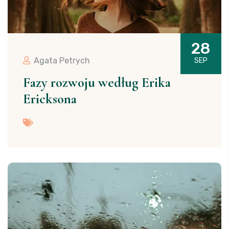
28
Agata Petrych
SEP
Fazy rozwoju według Erika
Ericksona