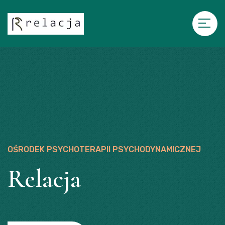
OŚRODEK PSYCHOTERAPII PSYCHODYNAMICZNEJ
OŚRODEK PSYCHOTERAPII PSYCHODYNAMICZNEJ
Relacja
Relacja