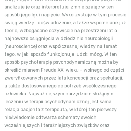
analizuje je oraz interpretuje, zmniejszając w ten
sposób jego lęk i napięcie. Wykorzystuje w tym procesie
swoją wiedzę i doświadczenie, a także wspomniane już
teorie, wzbogacone oczywiście na przestrzeni lat o
najnowsze osiągnięcia w dziedzinie neurobiologii
(neuroscience) oraz współczesnej wiedzy na temat
tego, w jaki sposób funkcjonuje ludzki mózg. W ten
sposób psychoterapię psychodynamiczną można by
określić mianem Freuda XXI wieku – wolnego od części
zweryfikowanych przez lata koncepcji oraz spekulacji,
a także dostosowanego do potrzeb współczesnego
człowieka. Najważniejszym narzędziem służącym
leczeniu w terapii psychodynamicznej jest sama
relacja pacjenta z terapeutą, w której ten pierwszy
nieświadomie odtwarza schematy swoich
wcześniejszych i teraźniejszych związków oraz