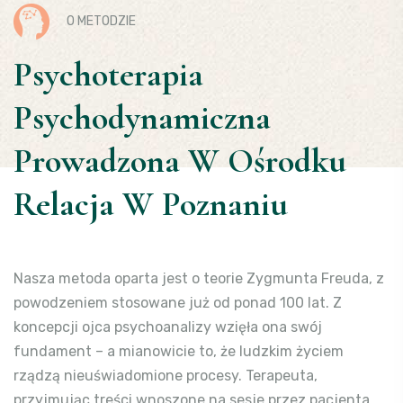
O METODZIE
Psychoterapia
Psychodynamiczna
Prowadzona W Ośrodku
Relacja W Poznaniu
Nasza metoda oparta jest o teorie Zygmunta Freuda, z
powodzeniem stosowane już od ponad 100 lat. Z
koncepcji ojca psychoanalizy wzięła ona swój
fundament – a mianowicie to, że ludzkim życiem
rządzą nieuświadomione procesy. Terapeuta,
przyjmując treści wnoszone na sesje przez pacjenta,