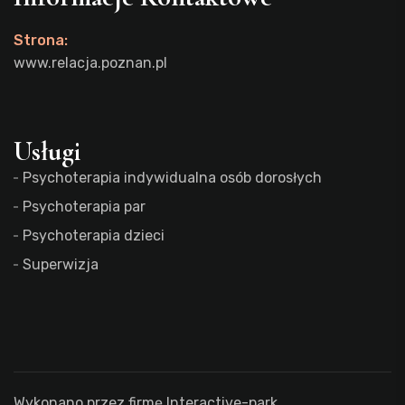
Strona:
www.relacja.poznan.pl
Usługi
Psychoterapia indywidualna osób dorosłych
Psychoterapia par
Psychoterapia dzieci
Superwizja
Wykonano przez firmę Interactive-park.