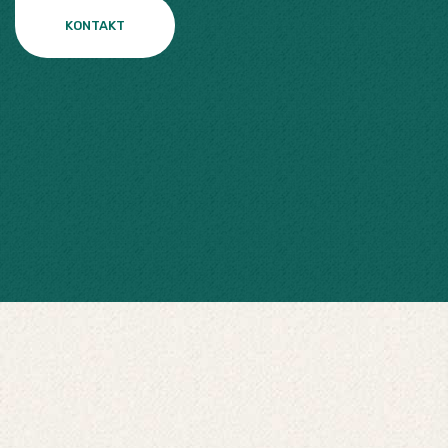
KONTAKT
KONTAKT