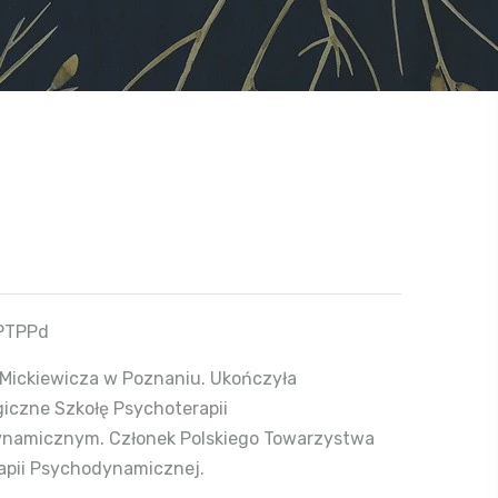
 PTPPd
 Mickiewicza w Poznaniu. Ukończyła
iczne Szkołę Psychoterapii
namicznym. Członek Polskiego Towarzystwa
apii Psychodynamicznej.