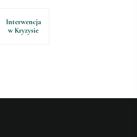
Interwencja
w Kryzysie