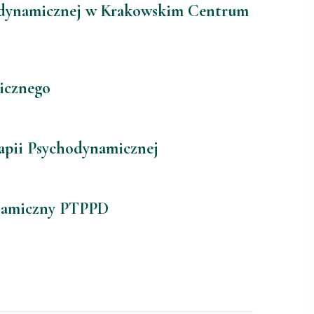
odynamicznej w Krakowskim Centrum
icznego
apii Psychodynamicznej
ynamiczny PTPPD