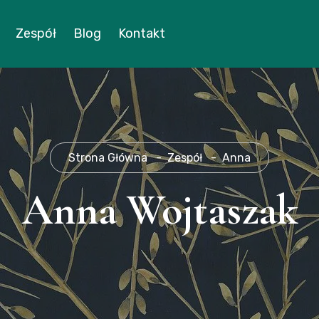
Zespół
Blog
Kontakt
Strona Główna
Zespół
Anna
Anna Wojtaszak