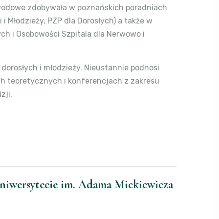
awodowe zdobywała w poznańskich poradniach
 i Młodzieży, PZP dla Dorosłych) a także w
h i Osobowości Szpitala dla Nerwowo i
dorosłych i młodzieży. Nieustannie podnosi
ch teoretycznych i konferencjach z zakresu
zji.
Uniwersytecie im. Adama Mickiewicza