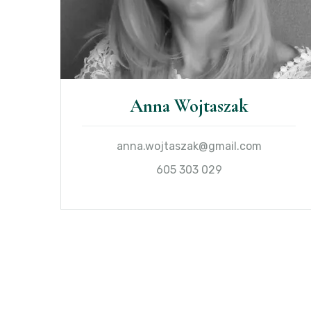
Anna Wojtaszak
anna.wojtaszak@gmail.com
605 303 029