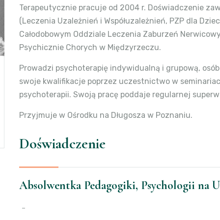
Terapeutycznie pracuje od 2004 r. Doświadczenie z
(Leczenia Uzależnień i Współuzależnień, PZP dla Dzieci
Całodobowym Oddziale Leczenia Zaburzeń Nerwicowyc
Psychicznie Chorych w Międzyrzeczu.
Prowadzi psychoterapię indywidualną i grupową, osób 
swoje kwalifikacje poprzez uczestnictwo w seminaria
psychoterapii. Swoją pracę poddaje regularnej superwi
Przyjmuje w Ośrodku na Długosza w Poznaniu.
Doświadczenie
Absolwentka Pedagogiki, Psychologii na 